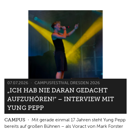
07.07.2026
CAMPUSFESTIVAL DRESDEN 2026
„ICH HAB NIE DARAN GEDACHT
AUFZUHÖREN!“ – INTERVIEW MIT
YUNG PEPP
CAMPUS
Mit gerade einmal 17 Jahren steht Yung Pepp
bereits auf großen Bühnen – als Voract von Mark Forster