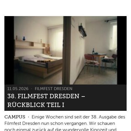
11.05.2026
FILMFEST DRESDEN
38. FILMFEST DRESDEN –
RÜCKBLICK TEIL I
CAMPUS
Einige Wochen sind seit der 38. Ausgabe des
Filmfest Dresden nun schon vergangen. Wir schauen
noch einmal zurück auf die wundervolle Kinozeit und