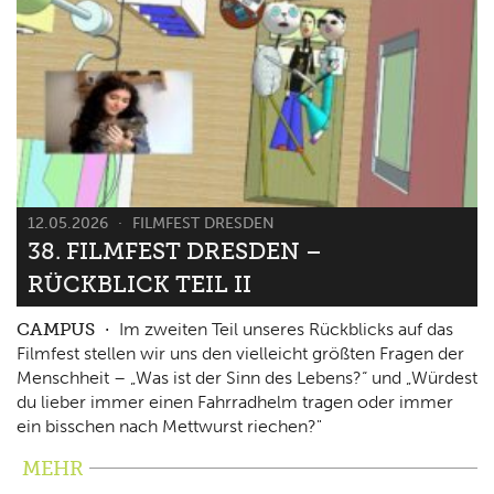
12.05.2026
FILMFEST DRESDEN
38. FILMFEST DRESDEN –
RÜCKBLICK TEIL II
CAMPUS
Im zweiten Teil unseres Rückblicks auf das
Filmfest stellen wir uns den vielleicht größten Fragen der
Menschheit – „Was ist der Sinn des Lebens?“ und „Würdest
du lieber immer einen Fahrradhelm tragen oder immer
ein bisschen nach Mettwurst riechen?"
MEHR