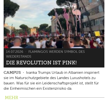
14.07.2026
FLAMINGOS WERDEN SYMBOL DES
WIEDERSTANDS
DIE REVOLUTION IST PINK!
CAMPUS
Ivanka Trumps Urlaub in Albanien inspiriert
sie im Naturschutzgebiete des Landes Luxushotels zu
bauen. Was für sie ein Leidenschaftsprojekt ist, stellt für
die Einheimischen ein Existenzrisiko da.
MEHR