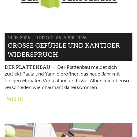
14.05.2026
EPISODE 85: APRIL 2026
GROSSE GEFÜHLE UND KANTIGER W
IDERSPRUCH
DER PLATTENBAU
Der Plattenbau meldet sich
zurück! Paula und Yannic eröffnen das neue Jahr mit
einigen Monaten Verspätung und zwei Alben, die ebenso
verschieden wie charmant daherkommen.
MEHR