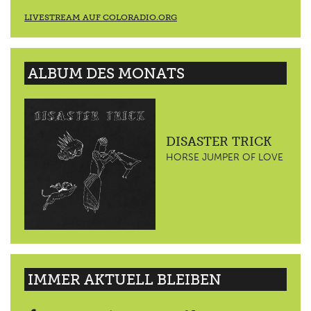
LIVESTREAM AUF COLORADIO.ORG
ALBUM DES MONATS
DISASTER TRICK
HORSE JUMPER OF LOVE
IMMER AKTUELL BLEIBEN