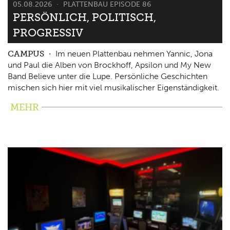
05.08.2026
PLATTENBAU EPISODE 86
PERSÖNLICH, POLITISCH,
PROGRESSIV
CAMPUS
Im neuen Plattenbau nehmen Yannic, Jona
und Paul die Alben von Brockhoff, Apsilon und My New
Band Believe unter die Lupe. Persönliche Geschichten
mischen sich hier mit viel musikalischer Eigenständigkeit.
MEHR