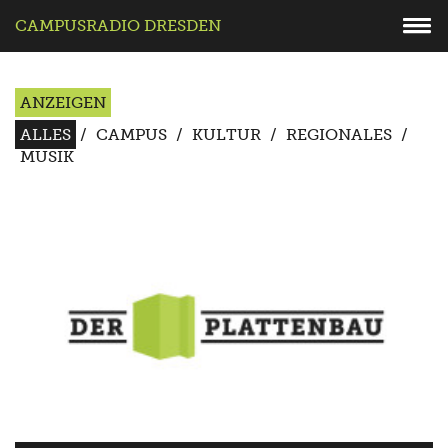
CAMPUSRADIO DRESDEN
ANZEIGEN
ALLES
/
CAMPUS
/
KULTUR
/
REGIONALES
/
MUSIK