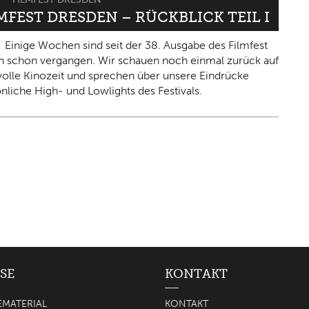
LMFEST DRESDEN – RÜCKBLICK TEIL I
Einige Wochen sind seit der 38. Ausgabe des Filmfest
 schon vergangen. Wir schauen noch einmal zurück auf
olle Kinozeit und sprechen über unsere Eindrücke
nliche High- und Lowlights des Festivals.
SE
KONTAKT
EMATERIAL
KONTAKT