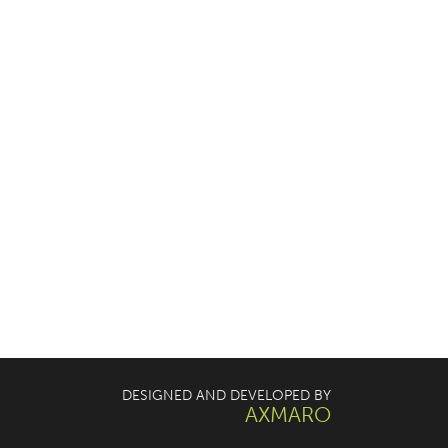
DESIGNED AND DEVELOPED BY
AXMARO