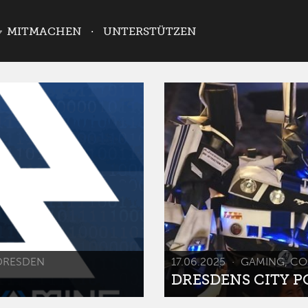
MITMACHEN
UNTERSTÜTZEN
DRESDEN
17.06.2025
GAMING, CO
DRESDENS CITY POP