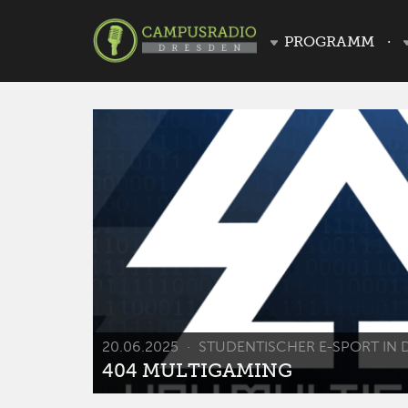
PROGRAMM
20.06.2025
STUDENTISCHER E-SPORT IN 
404 MULTIGAMING