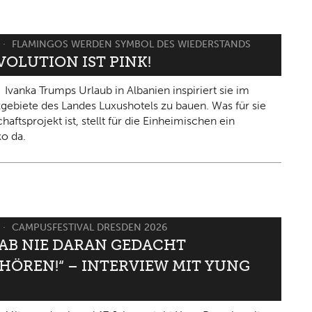
FLAMINGOS WERDEN SYMBOL DES WIEDERSTANDS
VOLUTION IST PINK!
Ivanka Trumps Urlaub in Albanien inspiriert sie im
gebiete des Landes Luxushotels zu bauen. Was für sie
haftsprojekt ist, stellt für die Einheimischen ein
ko da.
CAMPUSFESTIVAL DRESDEN 2026
HAB NIE DARAN GEDACHT
HÖREN!“ – INTERVIEW MIT YUNG