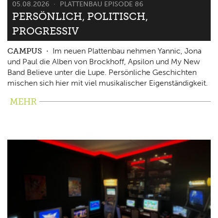
05.08.2026
PLATTENBAU EPISODE 86
PERSÖNLICH, POLITISCH,
PROGRESSIV
CAMPUS
Im neuen Plattenbau nehmen Yannic, Jona
und Paul die Alben von Brockhoff, Apsilon und My New
Band Believe unter die Lupe. Persönliche Geschichten
mischen sich hier mit viel musikalischer Eigenständigkeit.
MEHR