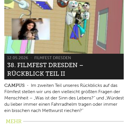
12.05.2026
FILMFEST DRESDEN
38. FILMFEST DRESDEN –
RÜCKBLICK TEIL II
CAMPUS
Im zweiten Teil unseres Rückblicks auf das
Filmfest stellen wir uns den vielleicht größten Fragen der
Menschheit – „Was ist der Sinn des Lebens?“ und „Würdest
du lieber immer einen Fahrradhelm tragen oder immer
ein bisschen nach Mettwurst riechen?"
MEHR