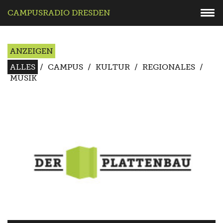
CAMPUSRADIO DRESDEN
ANZEIGEN
ALLES
/
CAMPUS
/
KULTUR
/
REGIONALES
/
MUSIK