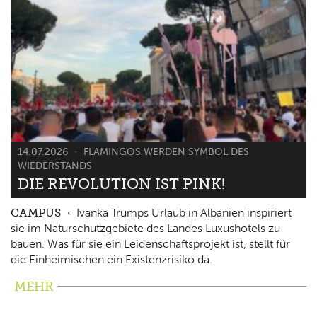
14.07.2026
FLAMINGOS WERDEN SYMBOL DES
WIEDERSTANDS
DIE REVOLUTION IST PINK!
CAMPUS
Ivanka Trumps Urlaub in Albanien inspiriert
sie im Naturschutzgebiete des Landes Luxushotels zu
bauen. Was für sie ein Leidenschaftsprojekt ist, stellt für
die Einheimischen ein Existenzrisiko da.
MEHR