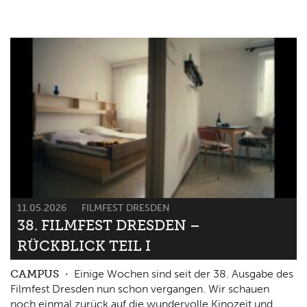
11.05.2026
FILMFEST DRESDEN
38. FILMFEST DRESDEN –
RÜCKBLICK TEIL I
CAMPUS
Einige Wochen sind seit der 38. Ausgabe des
Filmfest Dresden nun schon vergangen. Wir schauen
noch einmal zurück auf die wundervolle Kinozeit und