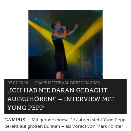
07.07.2026
CAMPUSFESTIVAL DRESDEN 2026
„ICH HAB NIE DARAN GEDACHT
AUFZUHÖREN!“ – INTERVIEW MIT
YUNG PEPP
CAMPUS
Mit gerade einmal 17 Jahren steht Yung Pepp
bereits auf großen Bühnen – als Voract von Mark Forster