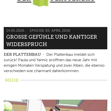
14.05.2026
EPISODE 85: APRIL 2026
GROSSE GEFÜHLE UND KANTIGER W
IDERSPRUCH
DER PLATTENBAU
Der Plattenbau meldet sich
zurück! Paula und Yannic eröffnen das neue Jahr mit
einigen Monaten Verspätung und zwei Alben, die ebenso
verschieden wie charmant daherkommen.
MEHR