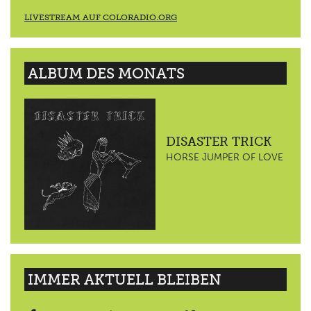
LIVESTREAM AUF COLORADIO.ORG
ALBUM DES MONATS
DISASTER TRICK
HORSE JUMPER OF LOVE
IMMER AKTUELL BLEIBEN