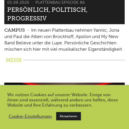
05.08.2026
PLATTENBAU EPISODE 86
PERSÖNLICH, POLITISCH,
PROGRESSIV
CAMPUS
Im neuen Plattenbau nehmen Yannic, Jona
und Paul die Alben von Brockhoff, Apsilon und My New
Band Believe unter die Lupe. Persönliche Geschichten
mischen sich hier mit viel musikalischer Eigenständigkeit.
MEHR
Wir nutzen Cookies auf unserer Website. Einige von
ihnen sind essenziell, während andere uns helfen, diese
Website und Ihre Erfahrung zu verbessern.
Cookie-Einstellungen
Akzeptieren