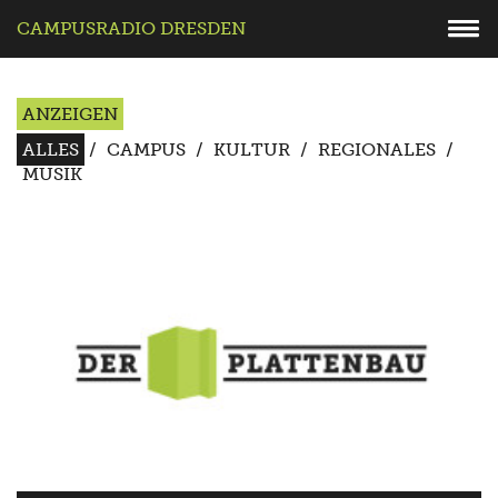
CAMPUSRADIO DRESDEN
ANZEIGEN
ALLES
/
CAMPUS
/
KULTUR
/
REGIONALES
/
MUSIK