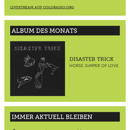
LIVESTREAM AUF COLORADIO.ORG
ALBUM DES MONATS
DISASTER TRICK
HORSE JUMPER OF LOVE
IMMER AKTUELL BLEIBEN