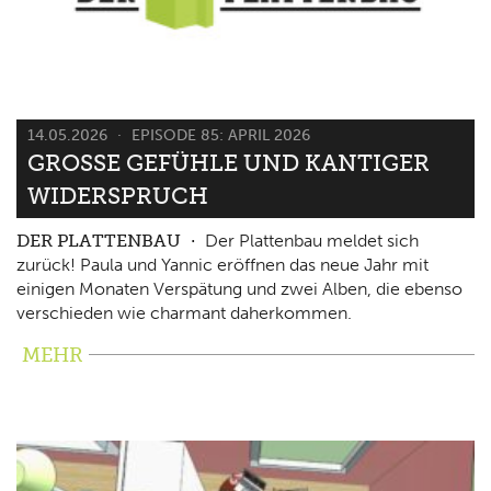
14.05.2026
EPISODE 85: APRIL 2026
GROSSE GEFÜHLE UND KANTIGER W
IDERSPRUCH
DER PLATTENBAU
Der Plattenbau meldet sich
zurück! Paula und Yannic eröffnen das neue Jahr mit
einigen Monaten Verspätung und zwei Alben, die ebenso
verschieden wie charmant daherkommen.
MEHR