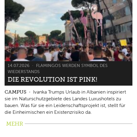
14.07.2026
FLAMINGOS WERDEN SYMBOL DES
WIEDERSTANDS
DIE REVOLUTION IST PINK!
CAMPUS
Ivanka Trumps Urlaub in Albanien inspiriert
sie im Naturschutzgebiete des Landes Luxushotels zu
bauen. Was für sie ein Leidenschaftsprojekt ist, stellt für
die Einheimischen ein Existenzrisiko da.
MEHR