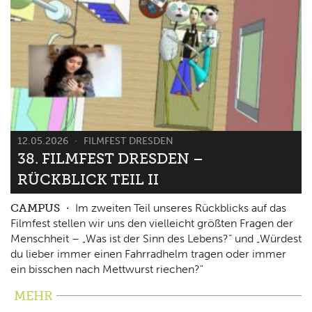
12.05.2026
FILMFEST DRESDEN
38. FILMFEST DRESDEN –
RÜCKBLICK TEIL II
CAMPUS
Im zweiten Teil unseres Rückblicks auf das
Filmfest stellen wir uns den vielleicht größten Fragen der
Menschheit – „Was ist der Sinn des Lebens?“ und „Würdest
du lieber immer einen Fahrradhelm tragen oder immer
ein bisschen nach Mettwurst riechen?"
MEHR