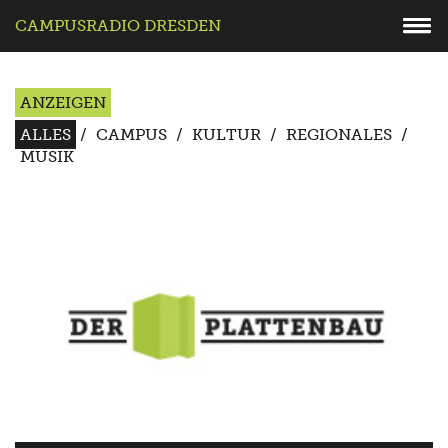
CAMPUSRADIO DRESDEN
ANZEIGEN
ALLES
/
CAMPUS
/
KULTUR
/
REGIONALES
/
MUSIK