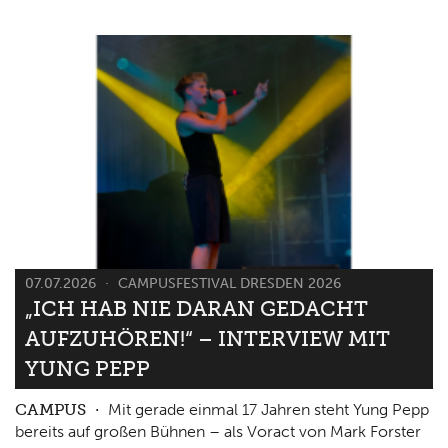
07.07.2026
CAMPUSFESTIVAL DRESDEN 2026
„ICH HAB NIE DARAN GEDACHT
AUFZUHÖREN!“ – INTERVIEW MIT
YUNG PEPP
CAMPUS
Mit gerade einmal 17 Jahren steht Yung Pepp
bereits auf großen Bühnen – als Voract von Mark Forster