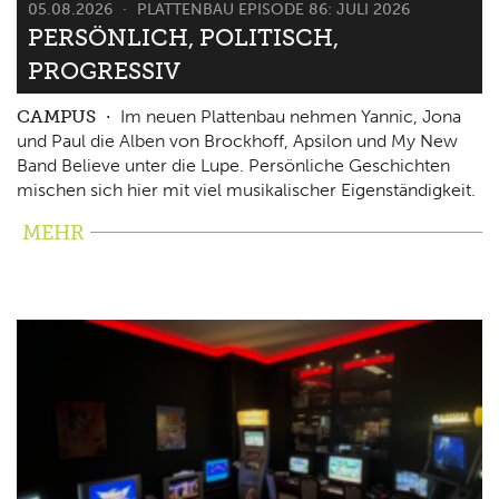
05.08.2026
PLATTENBAU EPISODE 86: JULI 2026
PERSÖNLICH, POLITISCH,
PROGRESSIV
CAMPUS
Im neuen Plattenbau nehmen Yannic, Jona
und Paul die Alben von Brockhoff, Apsilon und My New
Band Believe unter die Lupe. Persönliche Geschichten
mischen sich hier mit viel musikalischer Eigenständigkeit.
MEHR