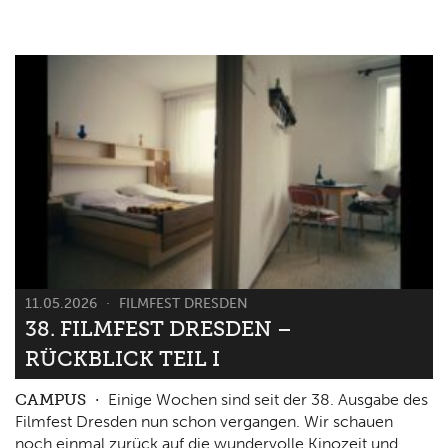
11.05.2026
FILMFEST DRESDEN
38. FILMFEST DRESDEN –
RÜCKBLICK TEIL I
CAMPUS
Einige Wochen sind seit der 38. Ausgabe des
Filmfest Dresden nun schon vergangen. Wir schauen
noch einmal zurück auf die wundervolle Kinozeit und