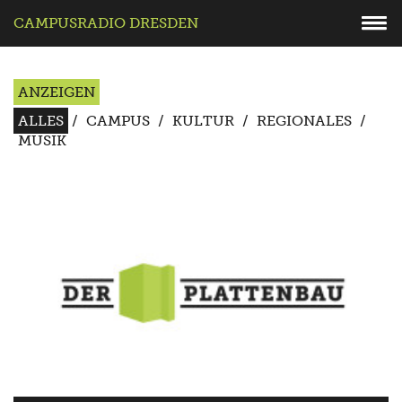
CAMPUSRADIO DRESDEN
ANZEIGEN
ALLES
/
CAMPUS
/
KULTUR
/
REGIONALES
/
MUSIK