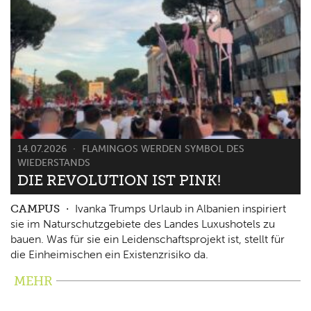
14.07.2026
FLAMINGOS WERDEN SYMBOL DES
WIEDERSTANDS
DIE REVOLUTION IST PINK!
CAMPUS
Ivanka Trumps Urlaub in Albanien inspiriert
sie im Naturschutzgebiete des Landes Luxushotels zu
bauen. Was für sie ein Leidenschaftsprojekt ist, stellt für
die Einheimischen ein Existenzrisiko da.
MEHR