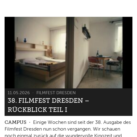
11.05.2026
FILMFEST DRESDEN
38. FILMFEST DRESDEN –
RÜCKBLICK TEIL I
CAMPUS
Einige Wochen sind seit der 38. Ausgabe des
Filmfest Dresden nun schon vergangen. Wir schauen
noch einmal zurück auf die wundervolle Kinozeit und