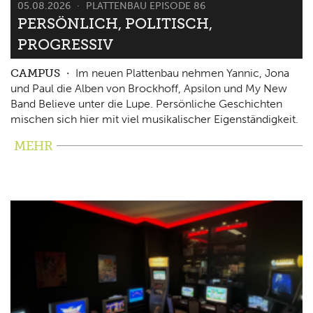
05.08.2026
PLATTENBAU EPISODE 86
PERSÖNLICH, POLITISCH,
PROGRESSIV
CAMPUS
Im neuen Plattenbau nehmen Yannic, Jona
und Paul die Alben von Brockhoff, Apsilon und My New
Band Believe unter die Lupe. Persönliche Geschichten
mischen sich hier mit viel musikalischer Eigenständigkeit.
MEHR