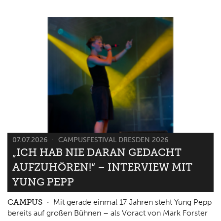
07.07.2026
CAMPUSFESTIVAL DRESDEN 2026
„ICH HAB NIE DARAN GEDACHT
AUFZUHÖREN!“ – INTERVIEW MIT
YUNG PEPP
CAMPUS
Mit gerade einmal 17 Jahren steht Yung Pepp
bereits auf großen Bühnen – als Voract von Mark Forster