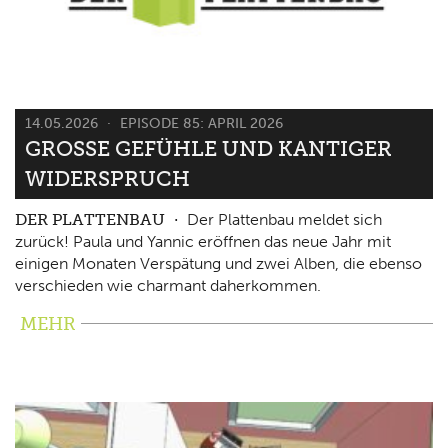
14.05.2026
EPISODE 85: APRIL 2026
GROSSE GEFÜHLE UND KANTIGER W
IDERSPRUCH
DER PLATTENBAU
Der Plattenbau meldet sich
zurück! Paula und Yannic eröffnen das neue Jahr mit
einigen Monaten Verspätung und zwei Alben, die ebenso
verschieden wie charmant daherkommen.
MEHR