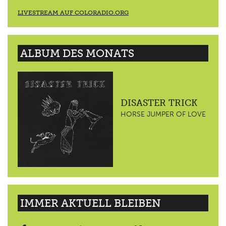
LIVESTREAM AUF COLORADIO.ORG
ALBUM DES MONATS
DISASTER TRICK
HORSE JUMPER OF LOVE
IMMER AKTUELL BLEIBEN