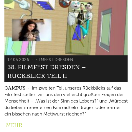
12.05.2026
FILMFEST DRESDEN
38. FILMFEST DRESDEN –
RÜCKBLICK TEIL II
CAMPUS
Im zweiten Teil unseres Rückblicks auf das
Filmfest stellen wir uns den vielleicht größten Fragen der
Menschheit – „Was ist der Sinn des Lebens?“ und „Würdest
du lieber immer einen Fahrradhelm tragen oder immer
ein bisschen nach Mettwurst riechen?"
MEHR