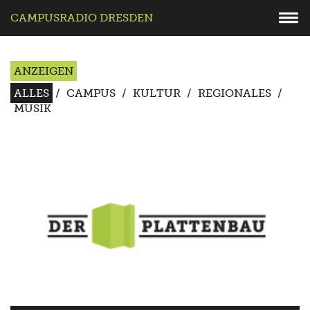
CAMPUSRADIO DRESDEN
ANZEIGEN
ALLES
/
CAMPUS
/
KULTUR
/
REGIONALES
/
MUSIK