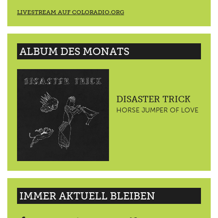
LIVESTREAM AUF COLORADIO.ORG
ALBUM DES MONATS
DISASTER TRICK
HORSE JUMPER OF LOVE
IMMER AKTUELL BLEIBEN