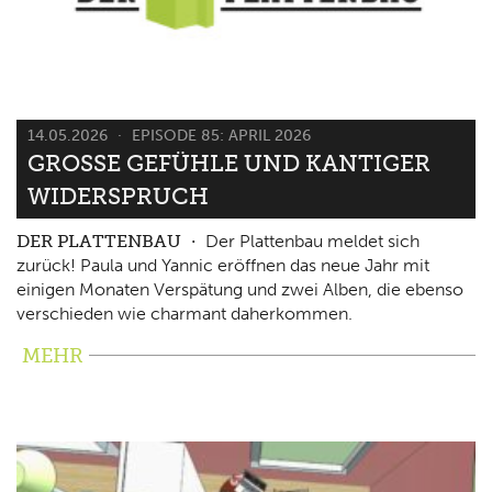
14.05.2026
EPISODE 85: APRIL 2026
GROSSE GEFÜHLE UND KANTIGER W
IDERSPRUCH
DER PLATTENBAU
Der Plattenbau meldet sich
zurück! Paula und Yannic eröffnen das neue Jahr mit
einigen Monaten Verspätung und zwei Alben, die ebenso
verschieden wie charmant daherkommen.
MEHR