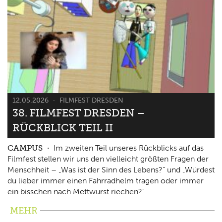
12.05.2026
FILMFEST DRESDEN
38. FILMFEST DRESDEN –
RÜCKBLICK TEIL II
CAMPUS
Im zweiten Teil unseres Rückblicks auf das
Filmfest stellen wir uns den vielleicht größten Fragen der
Menschheit – „Was ist der Sinn des Lebens?“ und „Würdest
du lieber immer einen Fahrradhelm tragen oder immer
ein bisschen nach Mettwurst riechen?"
MEHR