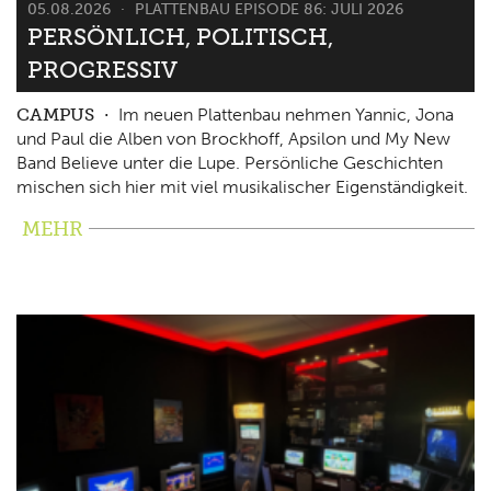
05.08.2026
PLATTENBAU EPISODE 86: JULI 2026
PERSÖNLICH, POLITISCH,
PROGRESSIV
CAMPUS
Im neuen Plattenbau nehmen Yannic, Jona
und Paul die Alben von Brockhoff, Apsilon und My New
Band Believe unter die Lupe. Persönliche Geschichten
mischen sich hier mit viel musikalischer Eigenständigkeit.
MEHR