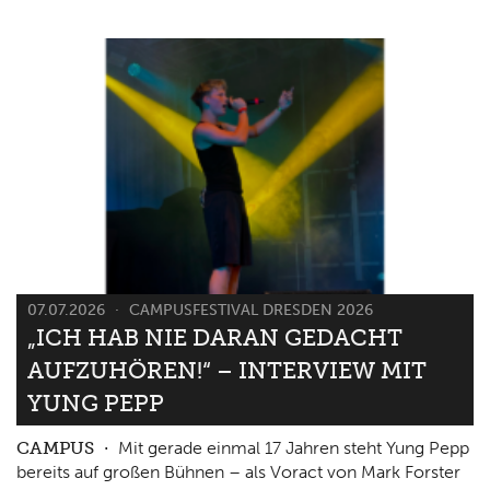
07.07.2026
CAMPUSFESTIVAL DRESDEN 2026
„ICH HAB NIE DARAN GEDACHT
AUFZUHÖREN!“ – INTERVIEW MIT
YUNG PEPP
CAMPUS
Mit gerade einmal 17 Jahren steht Yung Pepp
bereits auf großen Bühnen – als Voract von Mark Forster