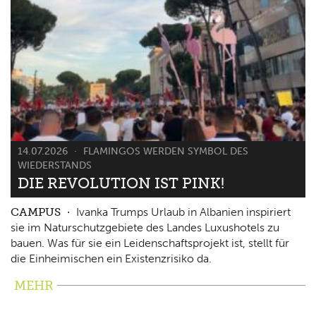
14.07.2026
FLAMINGOS WERDEN SYMBOL DES
WIEDERSTANDS
DIE REVOLUTION IST PINK!
CAMPUS
Ivanka Trumps Urlaub in Albanien inspiriert
sie im Naturschutzgebiete des Landes Luxushotels zu
bauen. Was für sie ein Leidenschaftsprojekt ist, stellt für
die Einheimischen ein Existenzrisiko da.
MEHR