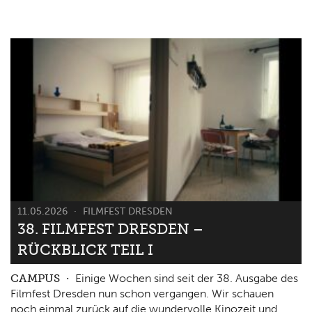
11.05.2026
FILMFEST DRESDEN
38. FILMFEST DRESDEN –
RÜCKBLICK TEIL I
CAMPUS
Einige Wochen sind seit der 38. Ausgabe des
Filmfest Dresden nun schon vergangen. Wir schauen
noch einmal zurück auf die wundervolle Kinozeit und