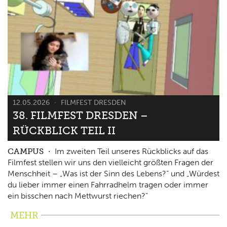
12.05.2026
FILMFEST DRESDEN
38. FILMFEST DRESDEN –
RÜCKBLICK TEIL II
CAMPUS
Im zweiten Teil unseres Rückblicks auf das
Filmfest stellen wir uns den vielleicht größten Fragen der
Menschheit – „Was ist der Sinn des Lebens?“ und „Würdest
du lieber immer einen Fahrradhelm tragen oder immer
ein bisschen nach Mettwurst riechen?"
MEHR