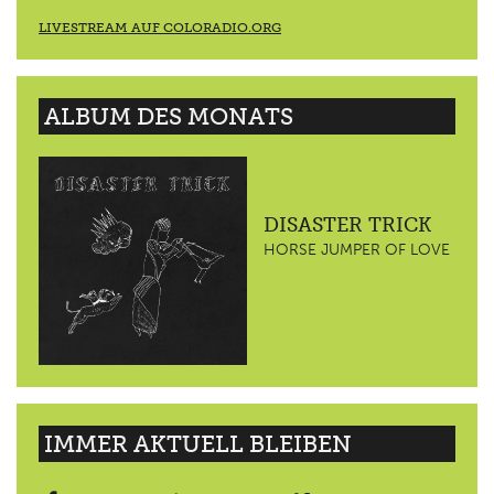
LIVESTREAM AUF COLORADIO.ORG
ALBUM DES MONATS
DISASTER TRICK
HORSE JUMPER OF LOVE
IMMER AKTUELL BLEIBEN