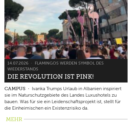
14.07.2026
FLAMINGOS WERDEN SYMBOL DES
WIEDERSTANDS
DIE REVOLUTION IST PINK!
CAMPUS
Ivanka Trumps Urlaub in Albanien inspiriert
sie im Naturschutzgebiete des Landes Luxushotels zu
bauen. Was für sie ein Leidenschaftsprojekt ist, stellt für
die Einheimischen ein Existenzrisiko da.
MEHR