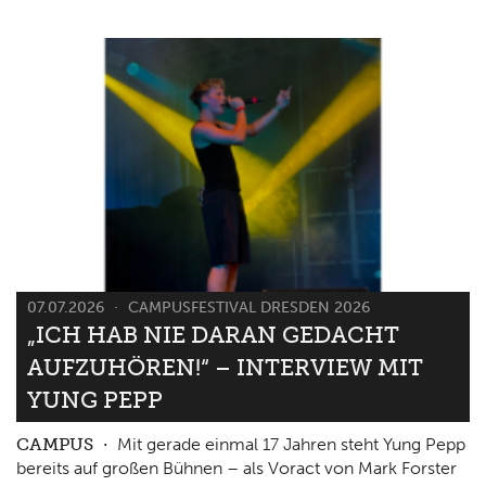
07.07.2026
CAMPUSFESTIVAL DRESDEN 2026
„ICH HAB NIE DARAN GEDACHT
AUFZUHÖREN!“ – INTERVIEW MIT
YUNG PEPP
CAMPUS
Mit gerade einmal 17 Jahren steht Yung Pepp
bereits auf großen Bühnen – als Voract von Mark Forster