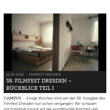
11.05.2026
FILMFEST DRESDEN
38. FILMFEST DRESDEN –
RÜCKBLICK TEIL I
CAMPUS
Einige Wochen sind seit der 38. Ausgabe des
Filmfest Dresden nun schon vergangen. Wir schauen
noch einmal zurück auf die wundervolle Kinozeit und