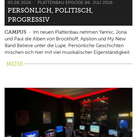
05.08.2026
PLATTENBAU EPISODE 86: JULI 2026
PERSÖNLICH, POLITISCH,
PROGRESSIV
CAMPUS
Im neuen Plattenbau nehmen Yannic, Jona
und Paul die Alben von Brockhoff, Apsilon und My New
Band Believe unter die Lupe. Persönliche Geschichten
mischen sich hier mit viel musikalischer Eigenständigkeit.
MEHR