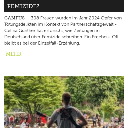
FEMIZIDE?
CAMPUS
308 Frauen wurden im Jahr 2024 Opfer von
Tötungsdelikten im Kontext von Partnerschaftsgewalt -
Celina Günther hat erforscht, wie Zeitungen in
Deutschland über Femizide schreiben. Ein Ergebnis: Oft
bleibt es bei der Einzelfall-Erzählung.
MEHR