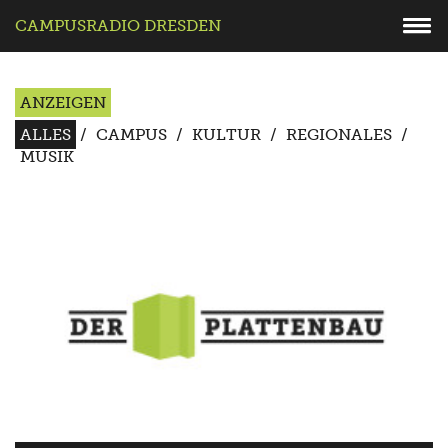
CAMPUSRADIO DRESDEN
ANZEIGEN
ALLES
/
CAMPUS
/
KULTUR
/
REGIONALES
/
MUSIK