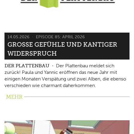
14.05.2026
EPISODE 85: APRIL 2026
GROSSE GEFÜHLE UND KANTIGER W
IDERSPRUCH
DER PLATTENBAU
Der Plattenbau meldet sich
zurück! Paula und Yannic eröffnen das neue Jahr mit
einigen Monaten Verspätung und zwei Alben, die ebenso
verschieden wie charmant daherkommen.
MEHR