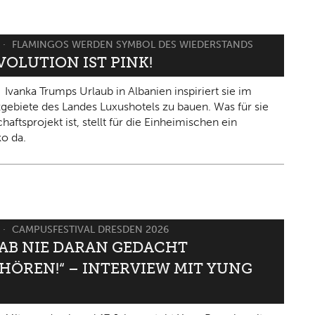
FLAMINGOS WERDEN SYMBOL DES WIEDERSTANDS
VOLUTION IST PINK!
Ivanka Trumps Urlaub in Albanien inspiriert sie im
gebiete des Landes Luxushotels zu bauen. Was für sie
haftsprojekt ist, stellt für die Einheimischen ein
ko da.
CAMPUSFESTIVAL DRESDEN 2026
HAB NIE DARAN GEDACHT
HÖREN!“ – INTERVIEW MIT YUNG