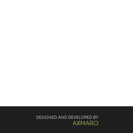
DESIGNED AND DEVELOPED BY
AXMARO