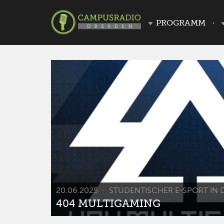
PROGRAMM
20.06.2025
STUDENTISCHER E-SPORT IN 
404 MULTIGAMING