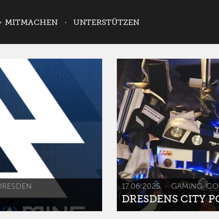
MITMACHEN
UNTERSTÜTZEN
DRESDEN
17.06.2025
GAMING, CO
DRESDENS CITY POP