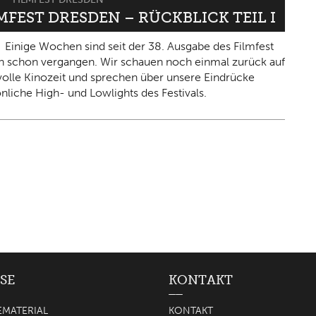
LMFEST DRESDEN – RÜCKBLICK TEIL I
Einige Wochen sind seit der 38. Ausgabe des Filmfest
 schon vergangen. Wir schauen noch einmal zurück auf
olle Kinozeit und sprechen über unsere Eindrücke
nliche High- und Lowlights des Festivals.
SE
KONTAKT
EMATERIAL
KONTAKT