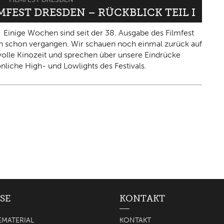
LMFEST DRESDEN – RÜCKBLICK TEIL I
Einige Wochen sind seit der 38. Ausgabe des Filmfest
 schon vergangen. Wir schauen noch einmal zurück auf
olle Kinozeit und sprechen über unsere Eindrücke
nliche High- und Lowlights des Festivals.
SE
KONTAKT
EMATERIAL
KONTAKT