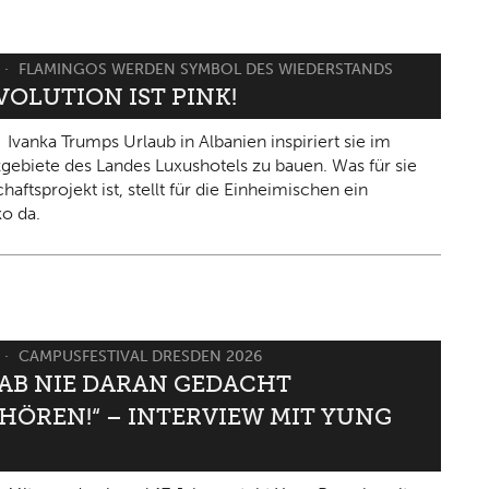
FLAMINGOS WERDEN SYMBOL DES WIEDERSTANDS
VOLUTION IST PINK!
Ivanka Trumps Urlaub in Albanien inspiriert sie im
gebiete des Landes Luxushotels zu bauen. Was für sie
haftsprojekt ist, stellt für die Einheimischen ein
ko da.
CAMPUSFESTIVAL DRESDEN 2026
HAB NIE DARAN GEDACHT
HÖREN!“ – INTERVIEW MIT YUNG