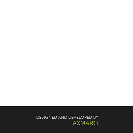
DESIGNED AND DEVELOPED BY
AXMARO