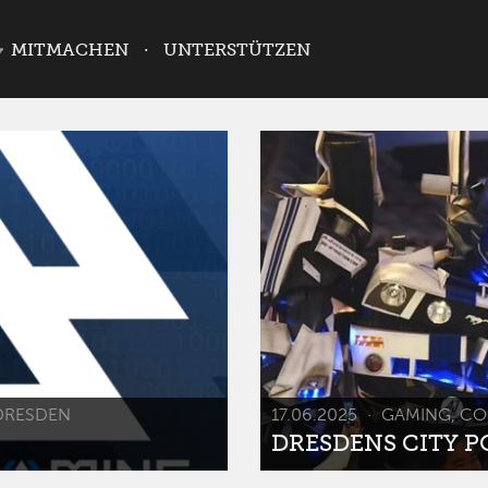
MITMACHEN
UNTERSTÜTZEN
DRESDEN
17.06.2025
GAMING, CO
DRESDENS CITY POP