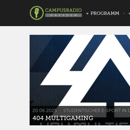
PROGRAMM
20.06.2025
STUDENTISCHER E-SPORT IN 
404 MULTIGAMING