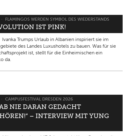
FLAMINGOS WERDEN SYMBOL DES WIEDERSTANDS
VOLUTION IST PINK!
Ivanka Trumps Urlaub in Albanien inspiriert sie im
gebiete des Landes Luxushotels zu bauen. Was für sie
haftsprojekt ist, stellt für die Einheimischen ein
ko da.
CAMPUSFESTIVAL DRESDEN 2026
HAB NIE DARAN GEDACHT
HÖREN!“ – INTERVIEW MIT YUNG