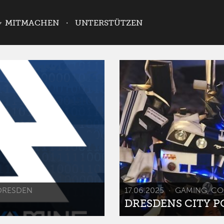
MITMACHEN
UNTERSTÜTZEN
DRESDEN
17.06.2025
GAMING, CO
DRESDENS CITY POP