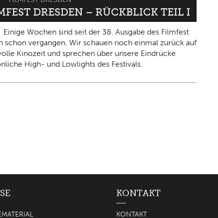
LMFEST DRESDEN – RÜCKBLICK TEIL I
Einige Wochen sind seit der 38. Ausgabe des Filmfest
 schon vergangen. Wir schauen noch einmal zurück auf
olle Kinozeit und sprechen über unsere Eindrücke
nliche High- und Lowlights des Festivals.
SE
KONTAKT
EMATERIAL
KONTAKT