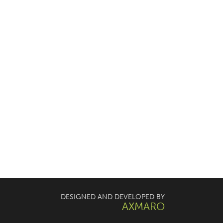
DESIGNED AND DEVELOPED BY
AXMARO