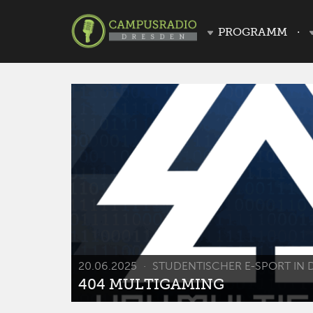
PROGRAMM
20.06.2025
STUDENTISCHER E-SPORT IN 
404 MULTIGAMING