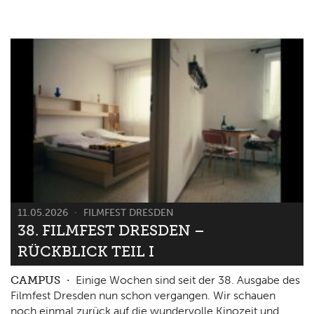
11.05.2026
FILMFEST DRESDEN
38. FILMFEST DRESDEN –
RÜCKBLICK TEIL I
CAMPUS
Einige Wochen sind seit der 38. Ausgabe des
Filmfest Dresden nun schon vergangen. Wir schauen
noch einmal zurück auf die wundervolle Kinozeit und