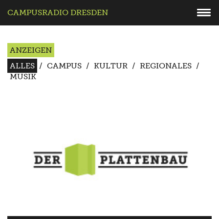
CAMPUSRADIO DRESDEN
ANZEIGEN
ALLES
/
CAMPUS
/
KULTUR
/
REGIONALES
/
MUSIK