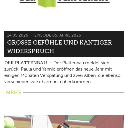
14.05.2026
EPISODE 85: APRIL 2026
GROSSE GEFÜHLE UND KANTIGER W
IDERSPRUCH
DER PLATTENBAU
Der Plattenbau meldet sich
zurück! Paula und Yannic eröffnen das neue Jahr mit
einigen Monaten Verspätung und zwei Alben, die ebenso
verschieden wie charmant daherkommen.
MEHR