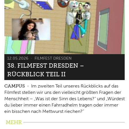
12.05.2026
FILMFEST DRESDEN
38. FILMFEST DRESDEN –
RÜCKBLICK TEIL II
CAMPUS
Im zweiten Teil unseres Rückblicks auf das
Filmfest stellen wir uns den vielleicht größten Fragen der
Menschheit – „Was ist der Sinn des Lebens?“ und „Würdest
du lieber immer einen Fahrradhelm tragen oder immer
ein bisschen nach Mettwurst riechen?"
MEHR