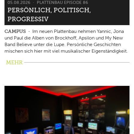
05.08.2026
PLATTENBAU EPISODE 86
PERSÖNLICH, POLITISCH,
PROGRESSIV
CAMPUS
Im neuen Plattenbau nehmen Yannic, Jona
und Paul die Alben von Brockhoff, Apsilon und My New
Band Believe unter die Lupe. Persönliche Geschichten
mischen sich hier mit viel musikalischer Eigenständigkeit.
MEHR