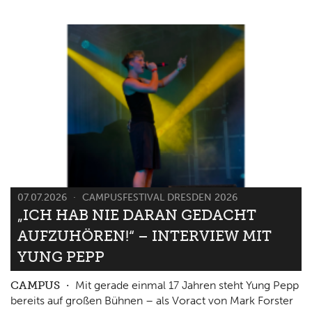
07.07.2026
CAMPUSFESTIVAL DRESDEN 2026
„ICH HAB NIE DARAN GEDACHT
AUFZUHÖREN!“ – INTERVIEW MIT
YUNG PEPP
CAMPUS
Mit gerade einmal 17 Jahren steht Yung Pepp
bereits auf großen Bühnen – als Voract von Mark Forster