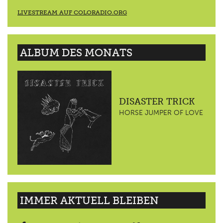
LIVESTREAM AUF COLORADIO.ORG
ALBUM DES MONATS
DISASTER TRICK
HORSE JUMPER OF LOVE
IMMER AKTUELL BLEIBEN