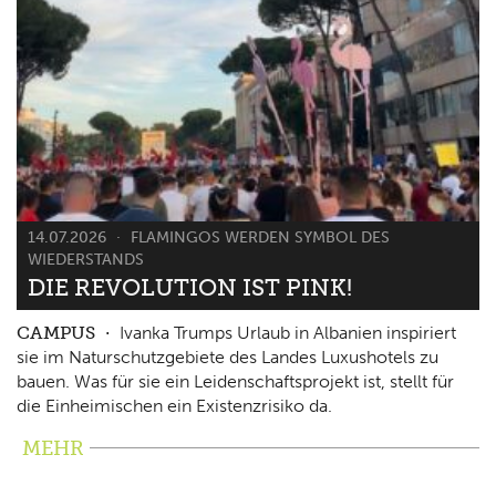
14.07.2026
FLAMINGOS WERDEN SYMBOL DES
WIEDERSTANDS
DIE REVOLUTION IST PINK!
CAMPUS
Ivanka Trumps Urlaub in Albanien inspiriert
sie im Naturschutzgebiete des Landes Luxushotels zu
bauen. Was für sie ein Leidenschaftsprojekt ist, stellt für
die Einheimischen ein Existenzrisiko da.
MEHR