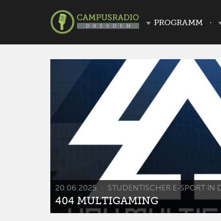
PROGRAMM
20.06.2025
STUDENTISCHER E-SPORT IN 
404 MULTIGAMING