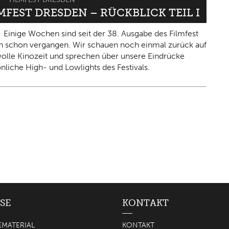
LMFEST DRESDEN – RÜCKBLICK TEIL I
Einige Wochen sind seit der 38. Ausgabe des Filmfest
 schon vergangen. Wir schauen noch einmal zurück auf
olle Kinozeit und sprechen über unsere Eindrücke
nliche High- und Lowlights des Festivals.
SE
KONTAKT
EMATERIAL
KONTAKT