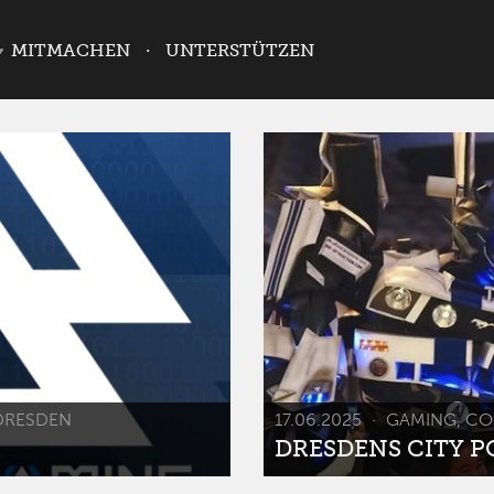
MITMACHEN
UNTERSTÜTZEN
DRESDEN
17.06.2025
GAMING, CO
DRESDENS CITY POP