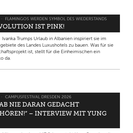
FLAMINGOS WERDEN SYMBOL DES WIEDERSTANDS
VOLUTION IST PINK!
Ivanka Trumps Urlaub in Albanien inspiriert sie im
gebiete des Landes Luxushotels zu bauen. Was für sie
haftsprojekt ist, stellt für die Einheimischen ein
ko da.
CAMPUSFESTIVAL DRESDEN 2026
HAB NIE DARAN GEDACHT
HÖREN!“ – INTERVIEW MIT YUNG