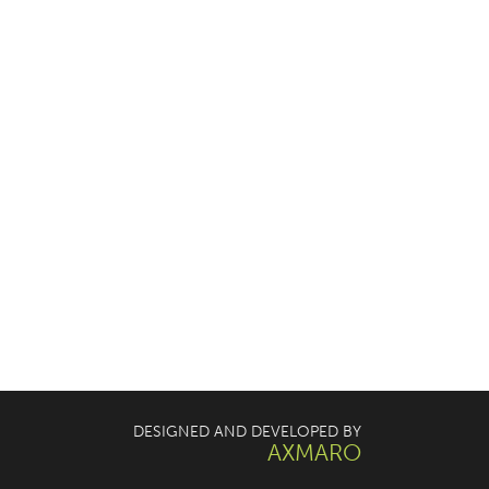
DESIGNED AND DEVELOPED BY
AXMARO