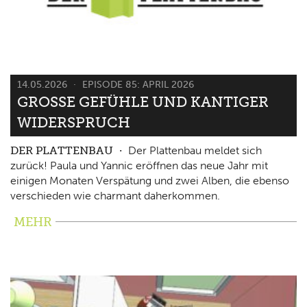
14.05.2026
EPISODE 85: APRIL 2026
GROSSE GEFÜHLE UND KANTIGER W
IDERSPRUCH
DER PLATTENBAU
Der Plattenbau meldet sich
zurück! Paula und Yannic eröffnen das neue Jahr mit
einigen Monaten Verspätung und zwei Alben, die ebenso
verschieden wie charmant daherkommen.
MEHR