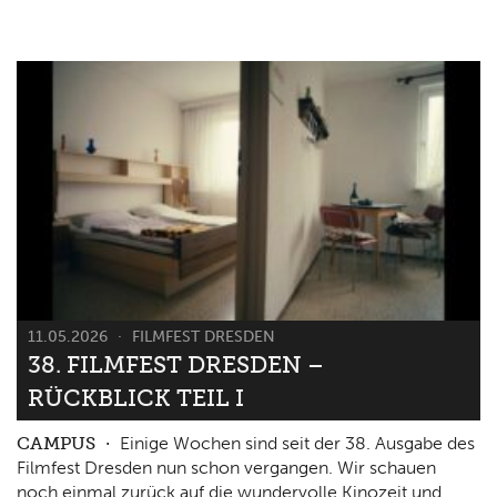
11.05.2026
FILMFEST DRESDEN
38. FILMFEST DRESDEN –
RÜCKBLICK TEIL I
CAMPUS
Einige Wochen sind seit der 38. Ausgabe des
Filmfest Dresden nun schon vergangen. Wir schauen
noch einmal zurück auf die wundervolle Kinozeit und