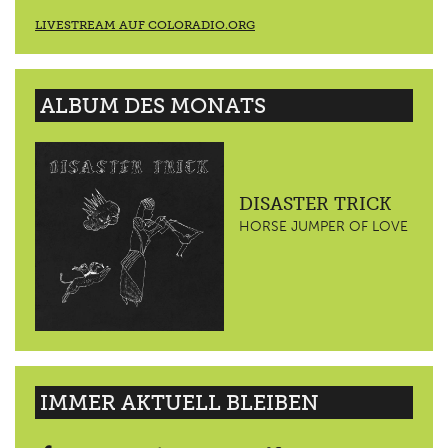
LIVESTREAM AUF COLORADIO.ORG
ALBUM DES MONATS
DISASTER TRICK
HORSE JUMPER OF LOVE
IMMER AKTUELL BLEIBEN