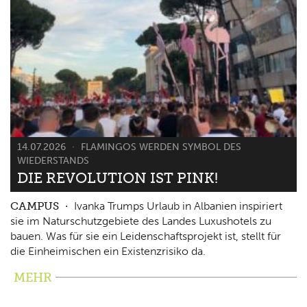
14.07.2026
FLAMINGOS WERDEN SYMBOL DES
WIEDERSTANDS
DIE REVOLUTION IST PINK!
CAMPUS
Ivanka Trumps Urlaub in Albanien inspiriert
sie im Naturschutzgebiete des Landes Luxushotels zu
bauen. Was für sie ein Leidenschaftsprojekt ist, stellt für
die Einheimischen ein Existenzrisiko da.
MEHR