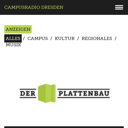
CAMPUSRADIO DRESDEN
ANZEIGEN
ALLES
/
CAMPUS
/
KULTUR
/
REGIONALES
/
MUSIK