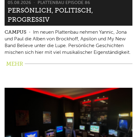
05.08.2026
PLATTENBAU EPISODE 86
PERSÖNLICH, POLITISCH,
PROGRESSIV
CAMPUS
Im neuen Plattenbau nehmen Yannic, Jona
und Paul die Alben von Brockhoff, Apsilon und My New
Band Believe unter die Lupe. Persönliche Geschichten
mischen sich hier mit viel musikalischer Eigenständigkeit.
MEHR