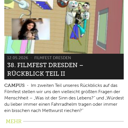
12.05.2026
FILMFEST DRESDEN
38. FILMFEST DRESDEN –
RÜCKBLICK TEIL II
CAMPUS
Im zweiten Teil unseres Rückblicks auf das
Filmfest stellen wir uns den vielleicht größten Fragen der
Menschheit – „Was ist der Sinn des Lebens?“ und „Würdest
du lieber immer einen Fahrradhelm tragen oder immer
ein bisschen nach Mettwurst riechen?"
MEHR