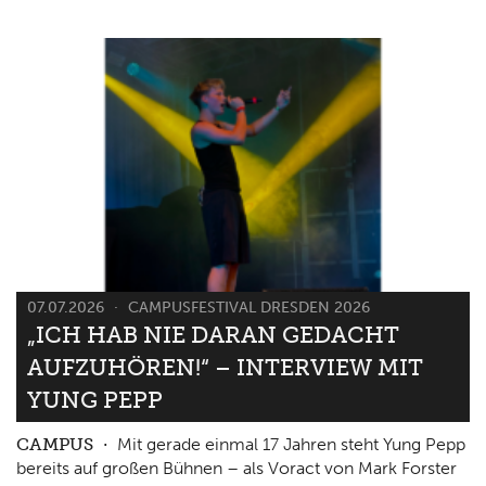
07.07.2026
CAMPUSFESTIVAL DRESDEN 2026
„ICH HAB NIE DARAN GEDACHT
AUFZUHÖREN!“ – INTERVIEW MIT
YUNG PEPP
CAMPUS
Mit gerade einmal 17 Jahren steht Yung Pepp
bereits auf großen Bühnen – als Voract von Mark Forster