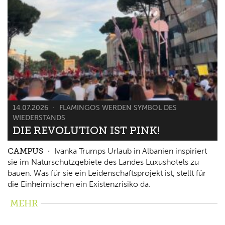
14.07.2026
FLAMINGOS WERDEN SYMBOL DES
WIEDERSTANDS
DIE REVOLUTION IST PINK!
CAMPUS
Ivanka Trumps Urlaub in Albanien inspiriert
sie im Naturschutzgebiete des Landes Luxushotels zu
bauen. Was für sie ein Leidenschaftsprojekt ist, stellt für
die Einheimischen ein Existenzrisiko da.
MEHR