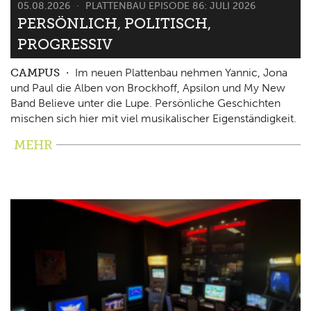
05.08.2026
PLATTENBAU EPISODE 86: JULI 2026
PERSÖNLICH, POLITISCH,
PROGRESSIV
CAMPUS
Im neuen Plattenbau nehmen Yannic, Jona
und Paul die Alben von Brockhoff, Apsilon und My New
Band Believe unter die Lupe. Persönliche Geschichten
mischen sich hier mit viel musikalischer Eigenständigkeit.
MEHR