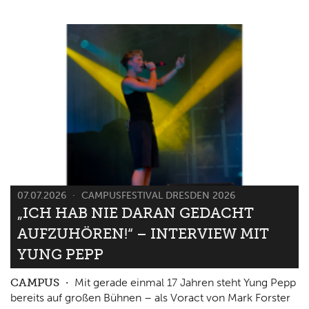
07.07.2026
CAMPUSFESTIVAL DRESDEN 2026
„ICH HAB NIE DARAN GEDACHT
AUFZUHÖREN!“ – INTERVIEW MIT
YUNG PEPP
CAMPUS
Mit gerade einmal 17 Jahren steht Yung Pepp
bereits auf großen Bühnen – als Voract von Mark Forster