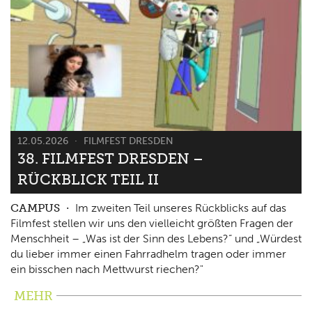
12.05.2026
FILMFEST DRESDEN
38. FILMFEST DRESDEN –
RÜCKBLICK TEIL II
CAMPUS
Im zweiten Teil unseres Rückblicks auf das
Filmfest stellen wir uns den vielleicht größten Fragen der
Menschheit – „Was ist der Sinn des Lebens?“ und „Würdest
du lieber immer einen Fahrradhelm tragen oder immer
ein bisschen nach Mettwurst riechen?"
MEHR