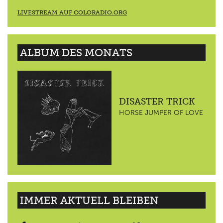
LIVESTREAM AUF COLORADIO.ORG
ALBUM DES MONATS
DISASTER TRICK
HORSE JUMPER OF LOVE
IMMER AKTUELL BLEIBEN