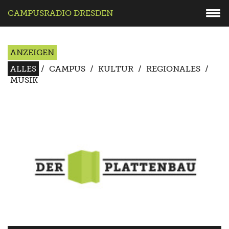
CAMPUSRADIO DRESDEN
ANZEIGEN
ALLES
/
CAMPUS
/
KULTUR
/
REGIONALES
/
MUSIK