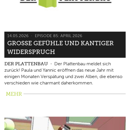
14.05.2026
EPISODE 85: APRIL 2026
GROSSE GEFÜHLE UND KANTIGER W
IDERSPRUCH
DER PLATTENBAU
Der Plattenbau meldet sich
zurück! Paula und Yannic eröffnen das neue Jahr mit
einigen Monaten Verspätung und zwei Alben, die ebenso
verschieden wie charmant daherkommen.
MEHR