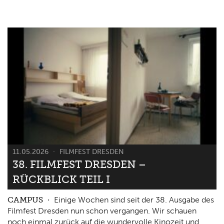
11.05.2026
FILMFEST DRESDEN
38. FILMFEST DRESDEN –
RÜCKBLICK TEIL I
CAMPUS
Einige Wochen sind seit der 38. Ausgabe des
Filmfest Dresden nun schon vergangen. Wir schauen
noch einmal zurück auf die wundervolle Kinozeit und