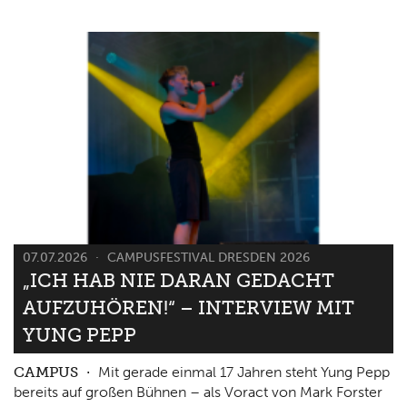
07.07.2026
CAMPUSFESTIVAL DRESDEN 2026
„ICH HAB NIE DARAN GEDACHT
AUFZUHÖREN!“ – INTERVIEW MIT
YUNG PEPP
CAMPUS
Mit gerade einmal 17 Jahren steht Yung Pepp
bereits auf großen Bühnen – als Voract von Mark Forster