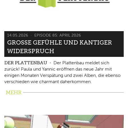
14.05.2026
EPISODE 85: APRIL 2026
GROSSE GEFÜHLE UND KANTIGER W
IDERSPRUCH
DER PLATTENBAU
Der Plattenbau meldet sich
zurück! Paula und Yannic eröffnen das neue Jahr mit
einigen Monaten Verspätung und zwei Alben, die ebenso
verschieden wie charmant daherkommen.
MEHR