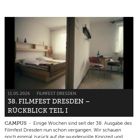
11.05.2026
FILMFEST DRESDEN
38. FILMFEST DRESDEN –
RÜCKBLICK TEIL I
CAMPUS
Einige Wochen sind seit der 38. Ausgabe des
Filmfest Dresden nun schon vergangen. Wir schauen
noch einmal zurück auf die wundervolle Kinozeit und