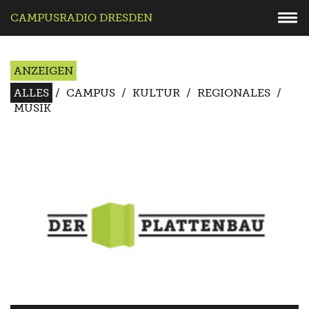
CAMPUSRADIO DRESDEN
ANZEIGEN
ALLES
/
CAMPUS
/
KULTUR
/
REGIONALES
/
MUSIK