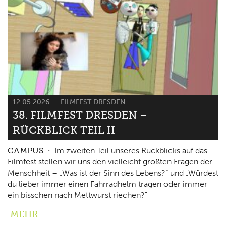
12.05.2026
FILMFEST DRESDEN
38. FILMFEST DRESDEN –
RÜCKBLICK TEIL II
CAMPUS
Im zweiten Teil unseres Rückblicks auf das
Filmfest stellen wir uns den vielleicht größten Fragen der
Menschheit – „Was ist der Sinn des Lebens?“ und „Würdest
du lieber immer einen Fahrradhelm tragen oder immer
ein bisschen nach Mettwurst riechen?"
MEHR