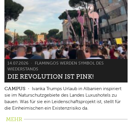
14.07.2026
FLAMINGOS WERDEN SYMBOL DES
WIEDERSTANDS
DIE REVOLUTION IST PINK!
CAMPUS
Ivanka Trumps Urlaub in Albanien inspiriert
sie im Naturschutzgebiete des Landes Luxushotels zu
bauen. Was für sie ein Leidenschaftsprojekt ist, stellt für
die Einheimischen ein Existenzrisiko da.
MEHR