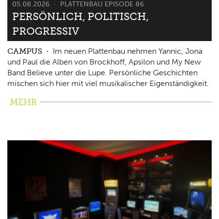
05.08.2026
PLATTENBAU EPISODE 86
PERSÖNLICH, POLITISCH,
PROGRESSIV
CAMPUS
Im neuen Plattenbau nehmen Yannic, Jona
und Paul die Alben von Brockhoff, Apsilon und My New
Band Believe unter die Lupe. Persönliche Geschichten
mischen sich hier mit viel musikalischer Eigenständigkeit.
MEHR