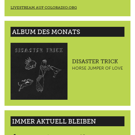
LIVESTREAM AUF COLORADIO.ORG
ALBUM DES MONATS
DISASTER TRICK
HORSE JUMPER OF LOVE
IMMER AKTUELL BLEIBEN