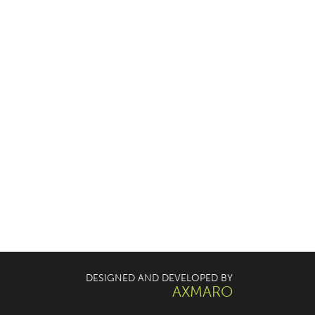
DESIGNED AND DEVELOPED BY
AXMARO