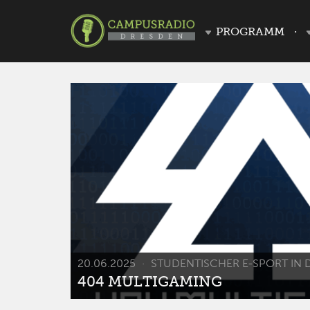
PROGRAMM
20.06.2025
STUDENTISCHER E-SPORT IN 
404 MULTIGAMING