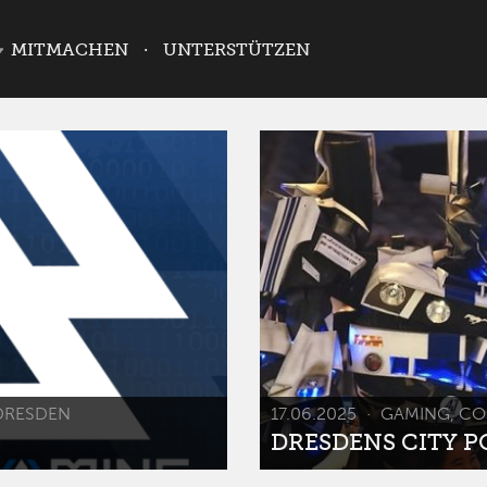
MITMACHEN
UNTERSTÜTZEN
DRESDEN
17.06.2025
GAMING, CO
DRESDENS CITY POP