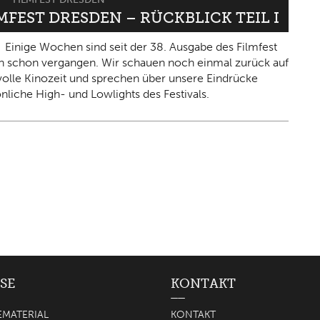
LMFEST DRESDEN – RÜCKBLICK TEIL I
Einige Wochen sind seit der 38. Ausgabe des Filmfest
 schon vergangen. Wir schauen noch einmal zurück auf
olle Kinozeit und sprechen über unsere Eindrücke
nliche High- und Lowlights des Festivals.
SE
KONTAKT
EMATERIAL
KONTAKT