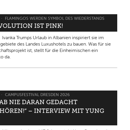
FLAMINGOS WERDEN SYMBOL DES WIEDERSTANDS
VOLUTION IST PINK!
Ivanka Trumps Urlaub in Albanien inspiriert sie im
gebiete des Landes Luxushotels zu bauen. Was für sie
haftsprojekt ist, stellt für die Einheimischen ein
ko da.
CAMPUSFESTIVAL DRESDEN 2026
HAB NIE DARAN GEDACHT
HÖREN!“ – INTERVIEW MIT YUNG